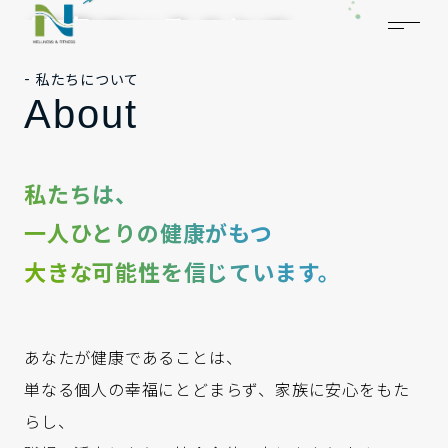
健康でいることで、
たくさんの命が
私たちについて
About
救われる。
私たちは、
一人ひとりの健康がもつ
大きな可能性を信じています。
あなたが健康であることは、
単なる個人の幸福にとどまらず、家族に安心をもた
らし、